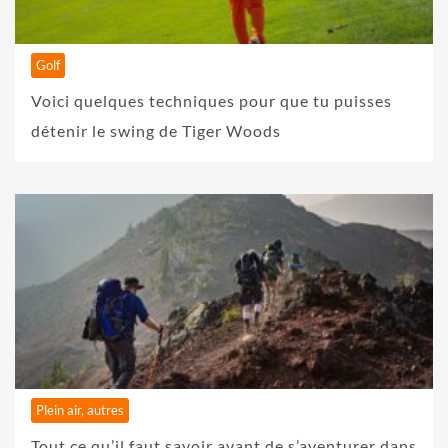
Golf
Voici quelques techniques pour que tu puisses
détenir le swing de Tiger Woods
Plein air, autres
Tout ce qu’il faut savoir avant de s’aventurer dans