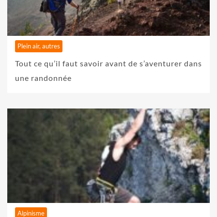
Plein air, autres
Tout ce qu’il faut savoir avant de s’aventurer dans
une randonnée
Alpinisme